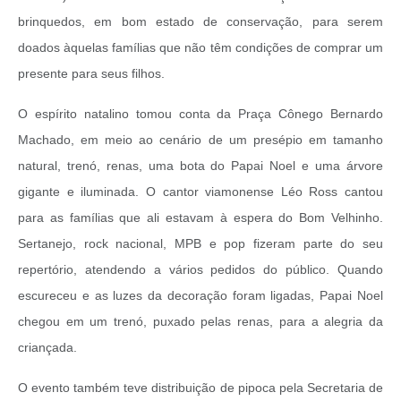
brinquedos, em bom estado de conservação, para serem
doados àquelas famílias que não têm condições de comprar um
presente para seus filhos.
O espírito natalino tomou conta da Praça Cônego Bernardo
Machado, em meio ao cenário de um presépio em tamanho
natural, trenó, renas, uma bota do Papai Noel e uma árvore
gigante e iluminada. O cantor viamonense Léo Ross cantou
para as famílias que ali estavam à espera do Bom Velhinho.
Sertanejo, rock nacional, MPB e pop fizeram parte do seu
repertório, atendendo a vários pedidos do público. Quando
escureceu e as luzes da decoração foram ligadas, Papai Noel
chegou em um trenó, puxado pelas renas, para a alegria da
criançada.
O evento também teve distribuição de pipoca pela Secretaria de