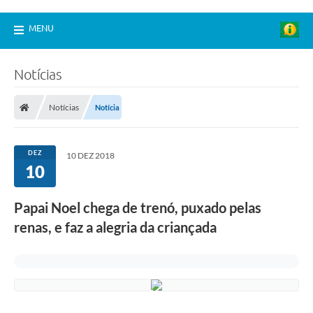
MENU
Notícias
Notícias
Notícia
DEZ
10 DEZ 2018
10
Papai Noel chega de trenó, puxado pelas
renas, e faz a alegria da criançada