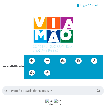
Login / Cadastro
Acessibilidade
BUSCA DO SITE: