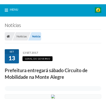
MENU
Notícias
Notícias
Notícia
SET
13 SET 2017
13
GERAL DE GOVERNO
Prefeitura entregará sábado Circuito de
Mobilidade na Monte Alegre