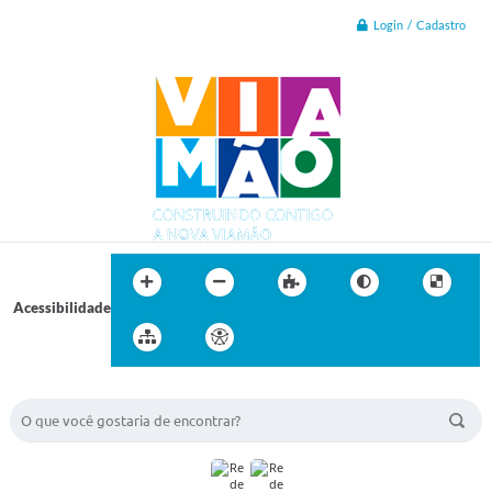
Login / Cadastro
Acessibilidade
BUSCA DO SITE: