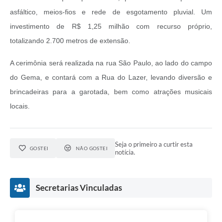
asfáltico, meios-fios e rede de esgotamento pluvial. Um
investimento de R$ 1,25 milhão com recurso próprio,
totalizando 2.700 metros de extensão.
A cerimônia será realizada na rua São Paulo, ao lado do campo
do Gema, e contará com a Rua do Lazer, levando diversão e
brincadeiras para a garotada, bem como atrações musicais
locais.
Seja o primeiro a curtir esta
GOSTEI
NÃO GOSTEI
notícia.
Secretarias Vinculadas