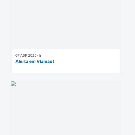
07 ABR 2025 - h
Alerta em Viamão!