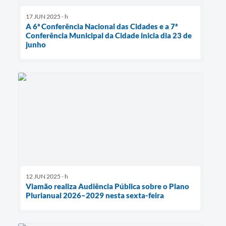
17 JUN 2025 - h
A 6ª Conferência Nacional das Cidades e a 7ª
Conferência Municipal da Cidade inicia dia 23 de
junho
12 JUN 2025 - h
Viamão realiza Audiência Pública sobre o Plano
Plurianual 2026–2029 nesta sexta-feira