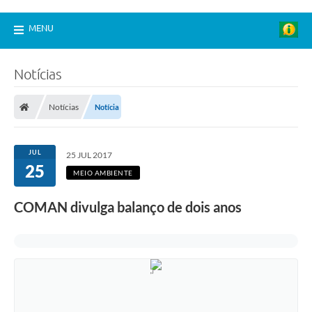
MENU
Notícias
Notícias
Notícia
JUL
25 JUL 2017
25
MEIO AMBIENTE
COMAN divulga balanço de dois anos