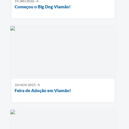
15 JAN 2026 - h
Começou o Big Dog Viamão!
10 NOV 2025 - h
Feira de Adoção em Viamão!