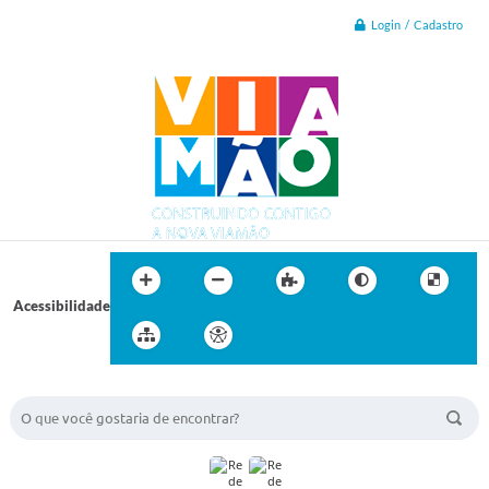
Login / Cadastro
Acessibilidade
BUSCA DO SITE: