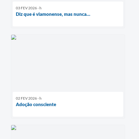
03 FEV 2026 - h
Diz que é viamonense, mas nunca…
02 FEV 2026 - h
Adoção consciente