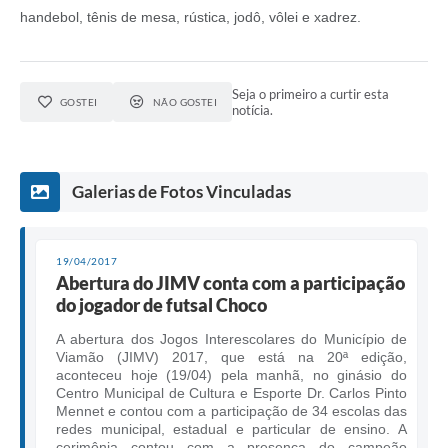
handebol, tênis de mesa, rústica, jodô, vôlei e xadrez.
Seja o primeiro a curtir esta
GOSTEI
NÃO GOSTEI
notícia.
Galerias de Fotos Vinculadas
19/04/2017
Abertura do JIMV conta com a participação
do jogador de futsal Choco
A abertura dos Jogos Interescolares do Município de
Viamão (JIMV) 2017, que está na 20ª edição,
aconteceu hoje (19/04) pela manhã, no ginásio do
Centro Municipal de Cultura e Esporte Dr. Carlos Pinto
Mennet e contou com a participação de 34 escolas das
redes municipal, estadual e particular de ensino. A
cerimônia contou com a presença do campeão