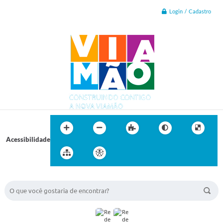
Login / Cadastro
Acessibilidade
BUSCA DO SITE: