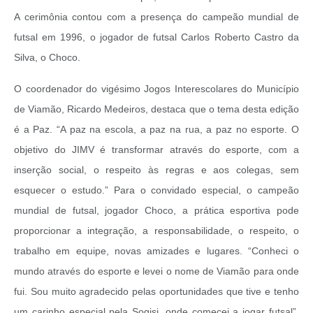
A cerimônia contou com a presença do campeão mundial de
futsal em 1996, o jogador de futsal Carlos Roberto Castro da
Silva, o Choco.
O coordenador do vigésimo Jogos Interescolares do Município
de Viamão, Ricardo Medeiros, destaca que o tema desta edição
é a Paz. “A paz na escola, a paz na rua, a paz no esporte. O
objetivo do JIMV é transformar através do esporte, com a
inserção social, o respeito às regras e aos colegas, sem
esquecer o estudo.” Para o convidado especial, o campeão
mundial de futsal, jogador Choco, a prática esportiva pode
proporcionar a integração, a responsabilidade, o respeito, o
trabalho em equipe, novas amizades e lugares. “Conheci o
mundo através do esporte e levei o nome de Viamão para onde
fui. Sou muito agradecido pelas oportunidades que tive e tenho
um carinho especial pela Sogisi, onde comecei a jogar futsal”,