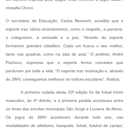
ressalta Choco.
O secretário de Educação, Carlos Bennech, acredita que o
esporte traz vários ensinamentos, como o respeito, a parceria,
o coleguismo, a amizade e a paz. “Através do esporte
formamos grandes cidadãos. Cada um busca o seu melhor,
tanto nas quadras, como na sala de aula.” O prefeito, André
Pacheco, expressa que o esporte forma conceitos que
perduram por toda a vida. “O esporte traz motivação e, através
do JIMV, conseguimos melhorar os índices escolares”, finaliza.
A primeira rodada desta 20ª edição foi de futsal mirim
masculino, do 4º distrito, e a primeira partida aconteceu entre
os times das escolas municipais São Jorge e Luciana de Abreu.
Os jogos do JIMV acontecem durante todo ano, nas
modalidades de atletismo, basquete, futsal, futebol de campo,