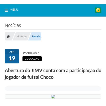
MENU
Notícias
Notícias
Notícia
ABR
19 ABR 2017
19
EDUCAÇÃO
Abertura do JIMV conta com a participação do
jogador de futsal Choco