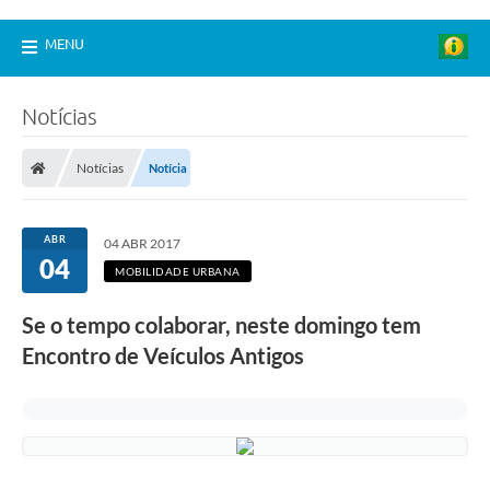
MENU
Notícias
Notícias
Notícia
ABR
04 ABR 2017
04
MOBILIDADE URBANA
Se o tempo colaborar, neste domingo tem
Encontro de Veículos Antigos