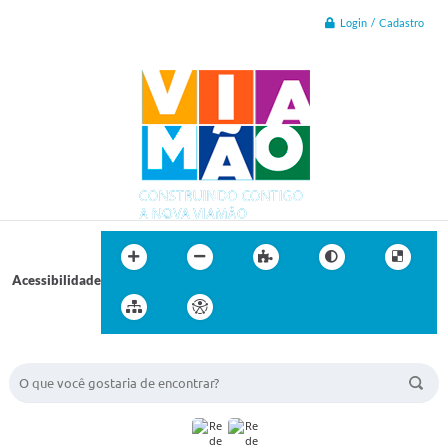
Login / Cadastro
Acessibilidade
BUSCA DO SITE: