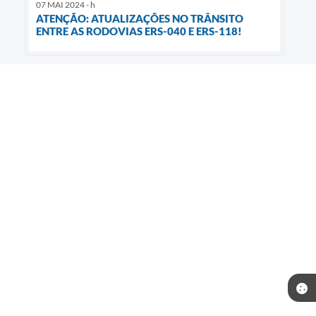
07 MAI 2024 - h
ATENÇÃO: ATUALIZAÇÕES NO TRÂNSITO
ENTRE AS RODOVIAS ERS-040 E ERS-118!