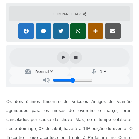
COMPARTILHAR
Os dois últimos Encontro de Veículos Antigos de Viamão,
agendados para os meses de fevereiro e março, foram
cancelados por causa da chuva. Mas, se o tempo colaborar,
neste domingo, 09 de abril, haverá a 18ª edição do evento. O
Encontro - que acontece em frente à Prefeitura, no Centro,