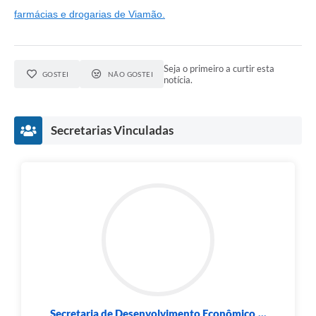
farmácias e drogarias de Viamão.
Seja o primeiro a curtir esta
GOSTEI
NÃO GOSTEI
notícia.
Secretarias Vinculadas
Secretaria de Desenvolvimento Econômico,...