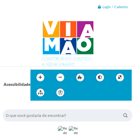
Login / Cadastro
Acessibilidade
BUSCA DO SITE: