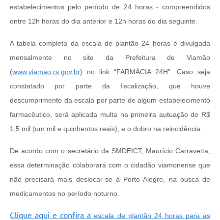
estabelecimentos pelo período de 24 horas - compreendidos
entre 12h horas do dia anterior e 12h horas do dia seguinte.
A tabela completa da escala de plantão 24 horas é divulgada
mensalmente no site da Prefeitura de Viamão
(
www.viamao.rs.gov.br
) no link “FARMÁCIA 24H”. Caso seja
constatado por parte da fiscalização, que houve
descumprimento da escala por parte de algum estabelecimento
farmacêutico, será aplicada multa na primeira autuação de R$
1,5 mil (um mil e quinhentos reais), e o dobro na reincidência.
De acordo com o secretário da SMDEICT, Maurício Carravetta,
essa determinação colaborará com o cidadão viamonense que
não precisará mais deslocar-se à Porto Alegre, na busca de
medicamentos no período noturno.
Clique aqui e confira a
escala de plantão 24 horas para as