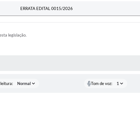
ERRATA EDITAL 0015/2026
esta legislação.
AS MÍDIAS
leitura:
Tom de voz: