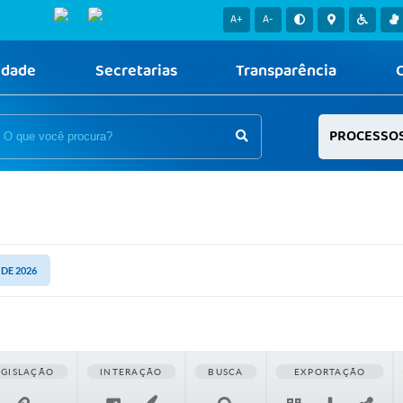
A+
A-
idade
Secretarias
Transparência
PROCESSO
 DE 2026
EGISLAÇÃO
INTERAÇÃO
BUSCA
EXPORTAÇÃO