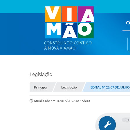
C
Legislação
Principal
Legislação
EDITAL Nº 26, 07 DE JULHO
Atualizado em: 07/07/2026 às 15h03
L