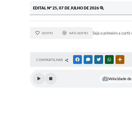
EDITAL Nº 25, 07 DE JULHO DE 2026
Seja o primeiro a curtir 
GOSTEI
NÃO GOSTEI
COMPARTILHAR
FACEBOOK
MESSENGER
TWITTER
WHATSAPP
OUTR
Velocidade de 