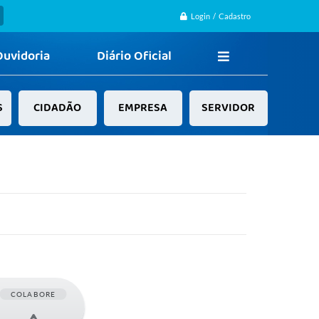
Login / Cadastro
Ouvidoria
Diário Oficial
S
CIDADÃO
EMPRESA
SERVIDOR
COLABORE