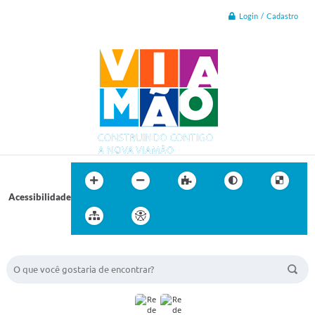
Login / Cadastro
Acessibilidade
BUSCA DO SITE: