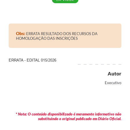
Obs:
ERRATA RESULTADO DOS RECURSOS DA
HOMOLOGAÇÃO DAS INSCRIÇÕES
ERRATA - EDITAL 015/2026
Autor
Executivo
* Nota: O conteúdo disponibilizado é meramente informativo não
substituindo o original publicado em Diário Oficial.