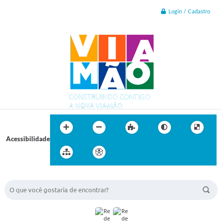
Login / Cadastro
Acessibilidade
BUSCA DO SITE: