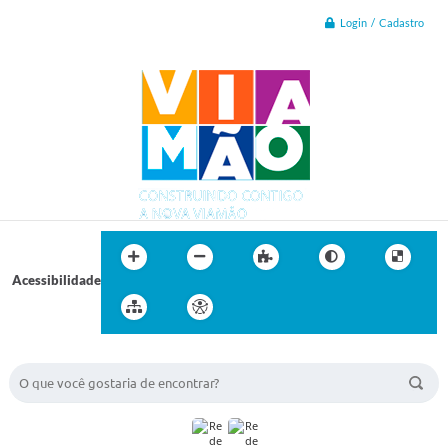
Login / Cadastro
Acessibilidade
BUSCA DO SITE: