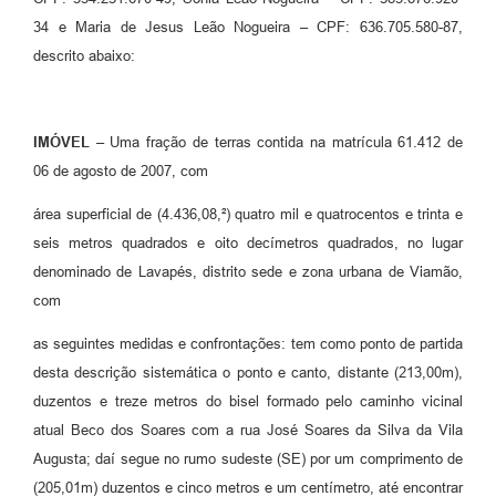
34 e Maria de Jesus Leão Nogueira – CPF: 636.705.580-87,
descrito abaixo:
IMÓVEL –
Uma fração de terras contida na matrícula 61.412 de
06 de agosto de 2007, com
área superficial de (4.436,08,²) quatro mil e quatrocentos e trinta e
seis metros quadrados e oito decímetros quadrados, no lugar
denominado de Lavapés, distrito sede e zona urbana de Viamão,
com
as seguintes medidas e confrontações: tem como ponto de partida
desta descrição sistemática o ponto e canto, distante (213,00m),
duzentos e treze metros do bisel formado pelo caminho vicinal
atual Beco dos Soares com a rua José Soares da Silva da Vila
Augusta; daí segue no rumo sudeste (SE) por um comprimento de
(205,01m) duzentos e cinco metros e um centímetro, até encontrar