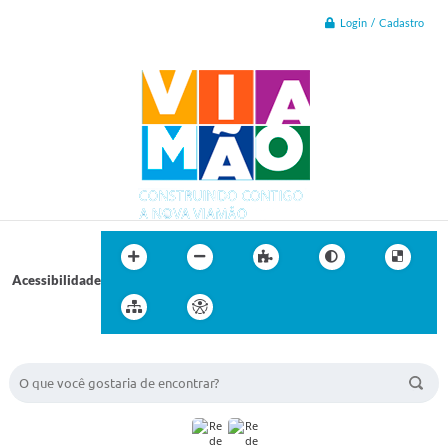
Login / Cadastro
Acessibilidade
BUSCA DO SITE: