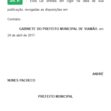
Art. 5º
- Esta Lei entrará em vigor na data de sua
publicação, revogadas as disposições em
Contrário.
GABINETE DO PREFEITO MUNICIPAL DE VIAMÃO
, em
24 de abril de 2017.
ANDRÉ
NUNES PACHECO
PREFEITO MUNICIPAL