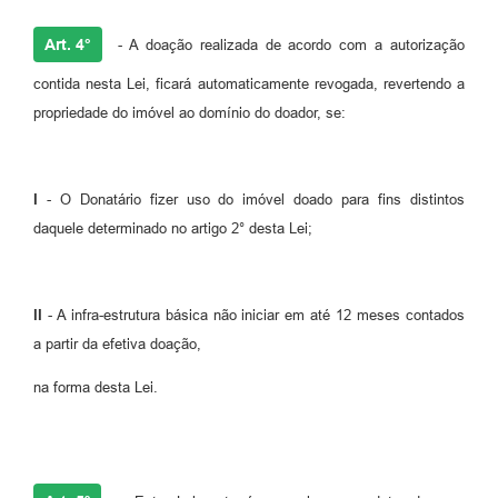
Art. 4°
- A doação realizada de acordo com a autorização
contida nesta Lei, ficará automaticamente revogada, revertendo a
propriedade do imóvel ao domínio do doador, se:
I
- O Donatário fizer uso do imóvel doado para fins distintos
daquele determinado no artigo 2° desta Lei;
II
- A infra-estrutura básica não iniciar em até 12 meses contados
a partir da efetiva doação,
na forma desta Lei.