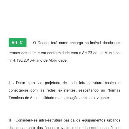
Art. 3°
- O Doador terá como encargo no imóvel doado nos
termos desta Lei e em conformidade com o Art.23 da Lei Municipal
nº 4.190/2013-Plano de Mobilidade:
I -
Dotar esta via projetada de toda infra-estrutura básica e
conectar-se com as redes existentes, respeitando as Normas
Técnicas de Acessibilidade e a legislação ambiental vigente.
II -
Considera-se infra-estrutura básica os equipamentos urbanos
de escoamento das águas pluviais, redes de esgoto sanitário e