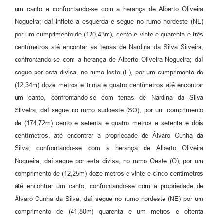
um canto e confrontando-se com a herança de Alberto Oliveira
Nogueira; daí inflete a esquerda e segue no rumo nordeste (NE)
por um cumprimento de (120,43m), cento e vinte e quarenta e três
centímetros até encontar as terras de Nardina da Silva Silveira,
confrontando-se com a herança de Alberto Oliveira Nogueira; daí
segue por esta divisa, no rumo leste (E), por um cumprimento de
(12,34m) doze metros e trinta e quatro centímetros até encontrar
um canto, confrontando-se com terras de Nardina da Silva
Silveira; daí segue no rumo sudoeste (SO), por um comprimento
de (174,72m) cento e setenta e quatro metros e setenta e dois
centímetros, até encontrar a propriedade de Álvaro Cunha da
Silva, confrontando-se com a herança de Alberto Oliveira
Nogueira; daí segue por esta divisa, no rumo Oeste (O), por um
comprimento de (12,25m) doze metros e vinte e cinco centímetros
até encontrar um canto, confrontando-se com a propriedade de
Álvaro Cunha da Silva; daí segue no rumo nordeste (NE) por um
comprimento de (41,80m) quarenta e um metros e oitenta