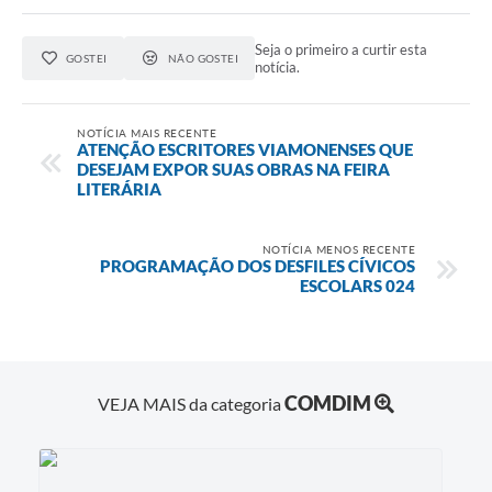
Seja o primeiro a curtir esta
GOSTEI
NÃO GOSTEI
notícia.
NOTÍCIA MAIS RECENTE
ATENÇÃO ESCRITORES VIAMONENSES QUE
DESEJAM EXPOR SUAS OBRAS NA FEIRA
LITERÁRIA
NOTÍCIA MENOS RECENTE
PROGRAMAÇÃO DOS DESFILES CÍVICOS
ESCOLARS 024
COMDIM
VEJA MAIS da categoria