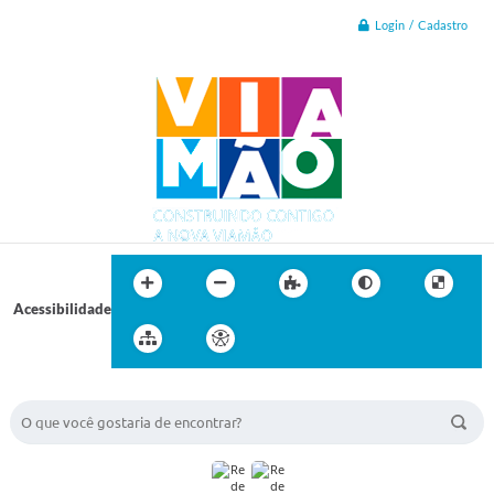
Login / Cadastro
Acessibilidade
BUSCA DO SITE: