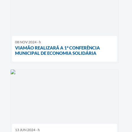
08 NOV 2024 - h
VIAMÃO REALIZARÁ A 1ª CONFERÊNCIA
MUNICIPAL DE ECONOMIA SOLIDÁRIA
13 JUN 2024 - h