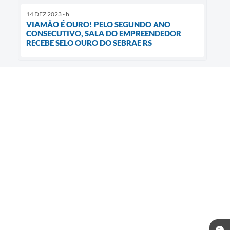
14 DEZ 2023 - h
VIAMÃO É OURO! PELO SEGUNDO ANO
CONSECUTIVO, SALA DO EMPREENDEDOR
RECEBE SELO OURO DO SEBRAE RS