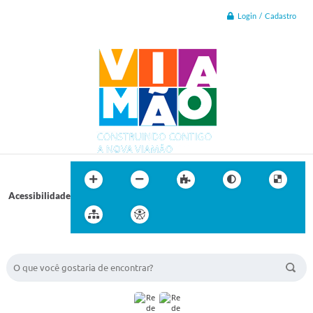
Login / Cadastro
Acessibilidade
BUSCA DO SITE: