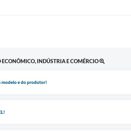
 ECONÔMICO, INDÚSTRIA E COMÉRCIO
a modelo e do produtor!
L!