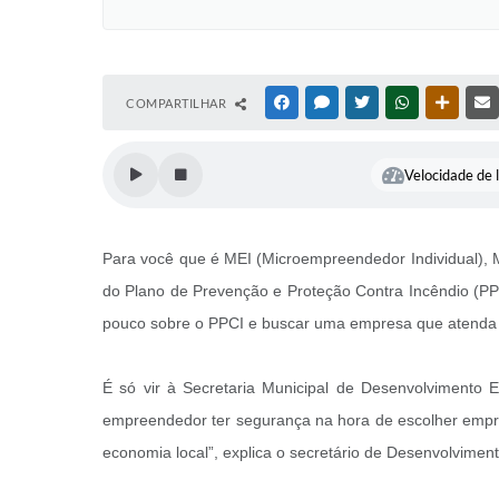
COMPARTILHAR
FACEBOOK
MESSENGER
TWITTER
WHATSAPP
OUTRAS
Velocidade de l
Para você que é MEI (Microempreendedor Individual), 
do Plano de Prevenção e Proteção Contra Incêndio (PP
pouco sobre o PPCI e buscar uma empresa que atenda à
É só vir à Secretaria Municipal de Desenvolvimento E
empreendedor ter segurança na hora de escolher empres
economia local”, explica o secretário de Desenvolvimen