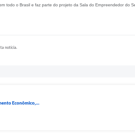
em todo o Brasil e faz parte do projeto da Sala do Empreendedor do S
ta notícia.
mento Econômico,...