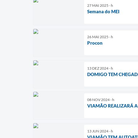
27 MAI 2025 - h
Semana do MEI
26 MAI 2025 - h
Procon
13 DEZ 2024 - h
DOMIGO TEM CHEGADA 
08 NOV 2024 - h
VIAMÃO REALIZARÁ A
13 JUN 2024 - h
VIAMÃO TEM AUTOATE