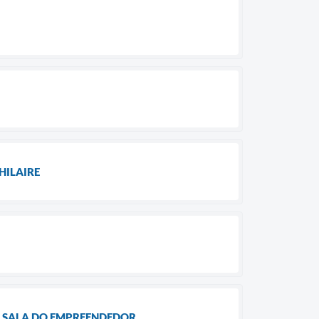
HILAIRE
E SALA DO EMPREENDEDOR