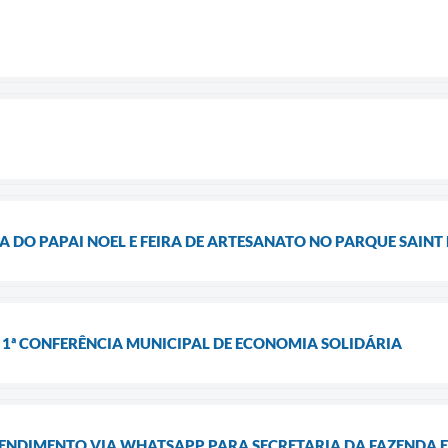
DO PAPAI NOEL E FEIRA DE ARTESANATO NO PARQUE SAINT 
 1ª CONFERÊNCIA MUNICIPAL DE ECONOMIA SOLIDÁRIA
NDIMENTO VIA WHATSAPP PARA SECRETARIA DA FAZENDA 