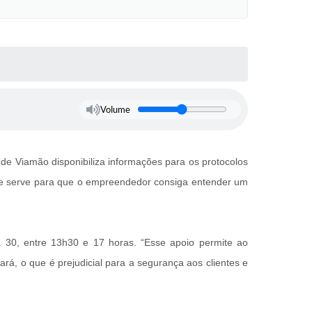
Volume
e Viamão disponibiliza informações para os protocolos
s e serve para que o empreendedor consiga entender um
ia 30, entre 13h30 e 17 horas. “Esse apoio permite ao
á, o que é prejudicial para a segurança aos clientes e