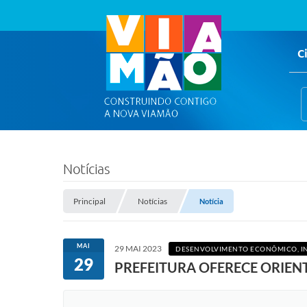
C
Notícias
Principal
Notícias
Notícia
MAI
29 MAI 2023
DESENVOLVIMENTO ECONÔMICO, IN
29
PREFEITURA OFERECE ORIEN