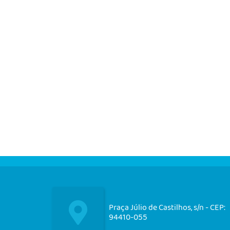
Praça Júlio de Castilhos, s/n - CEP:
94410-055