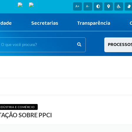
A+
A-
idade
Secretarias
Transparência
PROCESSO
DÚSTRIA E COMÉRCIO
TAÇÃO SOBRE PPCI