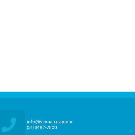
info@viamao.rs.gov.br
(51) 3492-7600