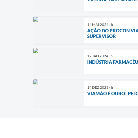
14 MAI 2024 - h
AÇÃO DO PROCON VIAM
SUPERVISOR
12 JAN 2024 - h
INDÚSTRIA FARMACÊU
14 DEZ 2023 - h
VIAMÃO É OURO! PEL