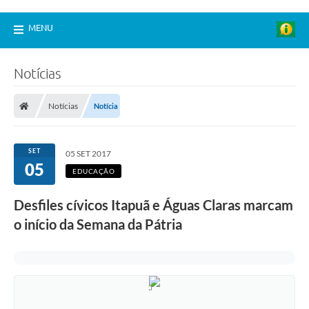
MENU
Notícias
Notícias
Notícia
SET
05 SET 2017
05
EDUCAÇÃO
Desfiles cívicos Itapuã e Águas Claras marcam
o início da Semana da Pátria