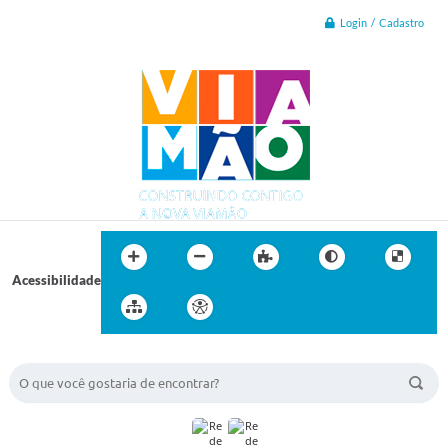
Login / Cadastro
Acessibilidade
BUSCA DO SITE: