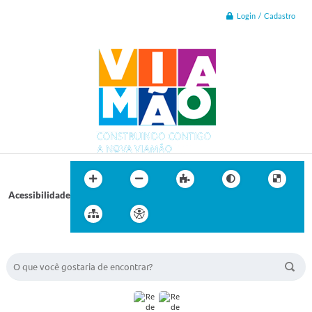
Login / Cadastro
Acessibilidade
BUSCA DO SITE: