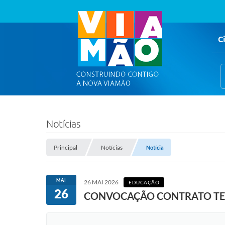
C
Notícias
Principal
Notícias
Notícia
MAI
26 MAI 2026
EDUCAÇÃO
26
CONVOCAÇÃO CONTRATO TE