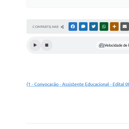
COMPARTILHAR
FACEBOOK
MESSENGER
TWITTER
WHATSAPP
OUTRAS
Velocidade de l
(1 - Convocação - Assistente Educacional - Edital 