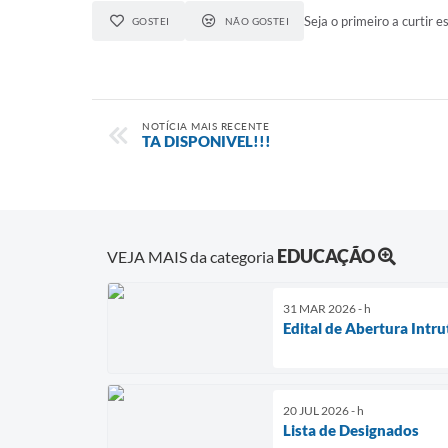
Seja o primeiro a curtir es
GOSTEI
NÃO GOSTEI
NOTÍCIA MAIS RECENTE
TA DISPONIVEL!!!
EDUCAÇÃO
VEJA MAIS da categoria
31 MAR 2026 - h
Edital de Abertura Intru
20 JUL 2026 - h
Lista de Designados