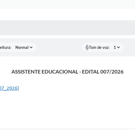
 MÍDIAS
RECEBA NOTÍCIAS
eitura:
Tom de voz:
ASSISTENTE EDUCACIONAL - EDITAL 007/2026
007_2026)