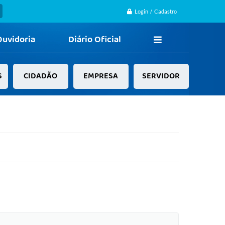
Login / Cadastro
Ouvidoria
Diário Oficial
S
CIDADÃO
EMPRESA
SERVIDOR