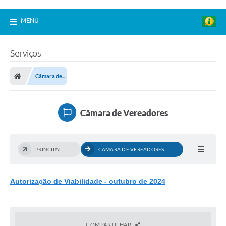
MENU
Serviços
Câmara de...
Câmara de Vereadores
PRINCIPAL
CÂMARA DE VEREADORES
Autorização de Viabilidade - outubro de 2024
COMPARTILHAR