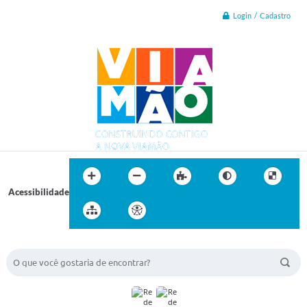
Login / Cadastro
Acessibilidade
BUSCA DO SITE: