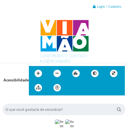
Login / Cadastro
Acessibilidade
BUSCA DO SITE: