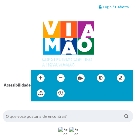
Login / Cadastro
Acessibilidade
BUSCA DO SITE: