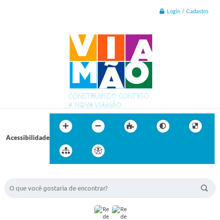
Login / Cadastro
Acessibilidade
BUSCA DO SITE: