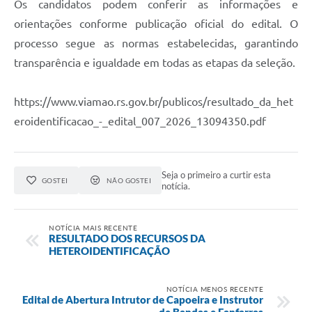
Os candidatos podem conferir as informações e
orientações conforme publicação oficial do edital. O
processo segue as normas estabelecidas, garantindo
transparência e igualdade em todas as etapas da seleção.
https://www.viamao.rs.gov.br/publicos/resultado_da_het
eroidentificacao_-_edital_007_2026_13094350.pdf
Seja o primeiro a curtir esta
GOSTEI
NÃO GOSTEI
notícia.
NOTÍCIA MAIS RECENTE
RESULTADO DOS RECURSOS DA
HETEROIDENTIFICAÇÃO
NOTÍCIA MENOS RECENTE
Edital de Abertura Intrutor de Capoeira e Instrutor
de Bandas e Fanfarras