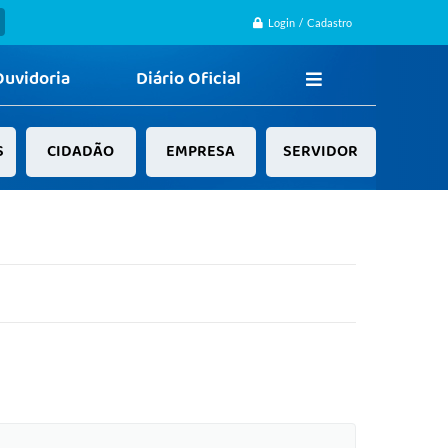
Login / Cadastro
Ouvidoria
Diário Oficial
S
CIDADÃO
EMPRESA
SERVIDOR