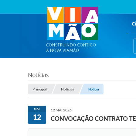
C
Notícias
Principal
Notícias
Notícia
MAI
12 MAI 2026
12
CONVOCAÇÃO CONTRATO T