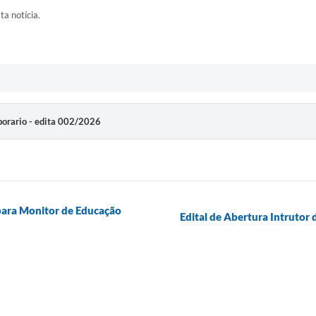
ta notícia.
rario - edita 002/2026
 para Monitor de Educação
Edital de Abertura Intrutor 