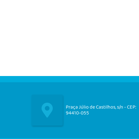
Praça Júlio de Castilhos, s/n - CEP:
94410-055