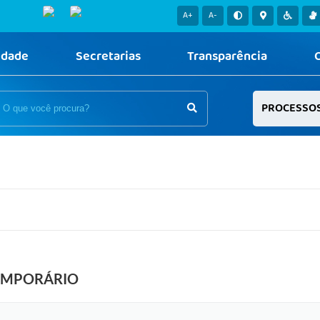
A+
A-
idade
Secretarias
Transparência
PROCESSO
EMPORÁRIO