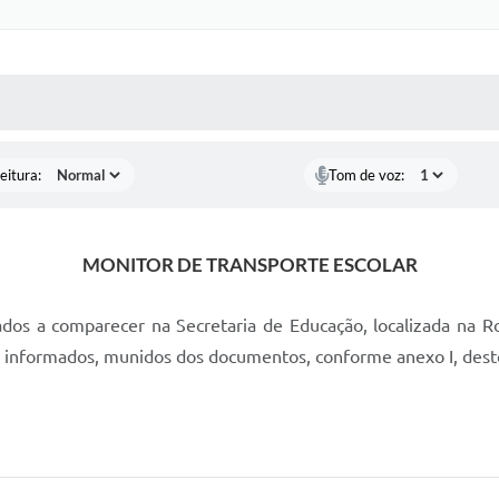
 MÍDIAS
RECEBA NOTÍCIAS
eitura:
Tom de voz:
MONITOR DE TRANSPORTE ESCOLAR
dos a comparecer na Secretaria de Educação, localizada na Rod.
r informados, munidos dos documentos, conforme anexo I, deste