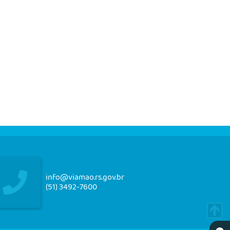
info@viamao.rs.gov.br
(51) 3492-7600