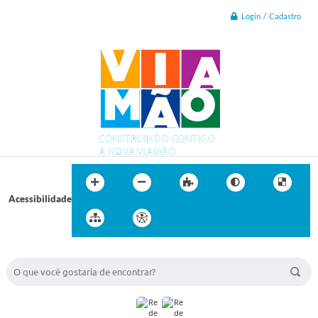
Login / Cadastro
Acessibilidade
BUSCA DO SITE: