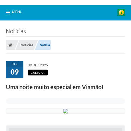
MENU
Notícias
Notícias
Notícia
DEZ
09 DEZ 2025
09
CULTURA
Uma noite muito especial em Viamão!