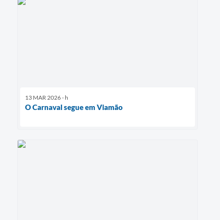
13 MAR 2026 - h
O Carnaval segue em Viamão