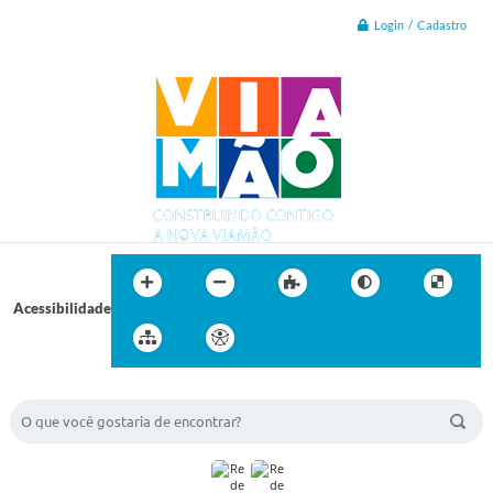
Login / Cadastro
Acessibilidade
BUSCA DO SITE: