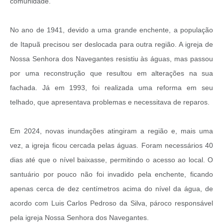
comunidade.
No ano de 1941, devido a uma grande enchente, a população
de Itapuã precisou ser deslocada para outra região. A igreja de
Nossa Senhora dos Navegantes resistiu às águas, mas passou
por uma reconstrução que resultou em alterações na sua
fachada. Já em 1993, foi realizada uma reforma em seu
telhado, que apresentava problemas e necessitava de reparos.
Em 2024, novas inundações atingiram a região e, mais uma
vez, a igreja ficou cercada pelas águas. Foram necessários 40
dias até que o nível baixasse, permitindo o acesso ao local. O
santuário por pouco não foi invadido pela enchente, ficando
apenas cerca de dez centímetros acima do nível da água, de
acordo com Luis Carlos Pedroso da Silva, pároco responsável
pela igreja Nossa Senhora dos Navegantes.