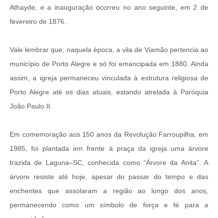
Athayde, e a inauguração ocorreu no ano seguinte, em 2 de
fevereiro de 1876.
Vale lembrar que, naquela época, a vila de Viamão pertencia ao
município de Porto Alegre e só foi emancipada em 1880. Ainda
assim, a igreja permaneceu vinculada à estrutura religiosa de
Porto Alegre até os dias atuais, estando atrelada à Paróquia
João Paulo II.
Em comemoração aos 150 anos da Revolução Farroupilha, em
1985, foi plantada em frente à praça da igreja uma árvore
trazida de Laguna–SC, conhecida como “Árvore da Anita”. A
árvore resiste até hoje, apesar do passar do tempo e das
enchentes que assolaram a região ao longo dos anos,
permanecendo como um símbolo de força e fé para a