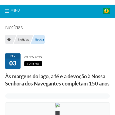
MENU
Notícias
Notícias
Notícia
FEV
03 FEV 2025
03
TURISMO
Às margens do lago, a fé e a devoção à Nossa
Senhora dos Navegantes completam 150 anos