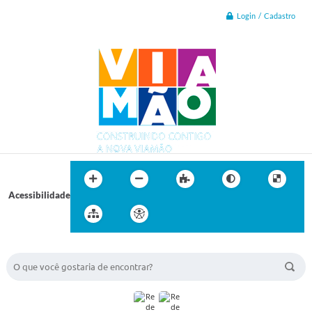
Login / Cadastro
Acessibilidade
BUSCA DO SITE: