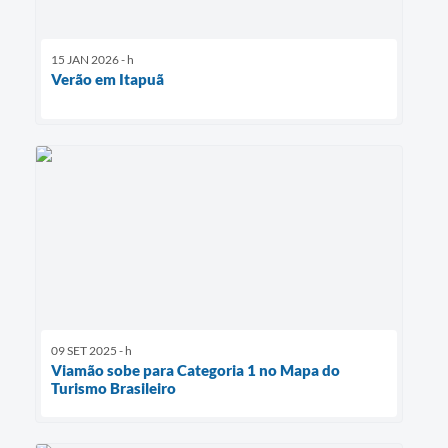
15 JAN 2026 - h
Verão em Itapuã
09 SET 2025 - h
Viamão sobe para Categoria 1 no Mapa do
Turismo Brasileiro