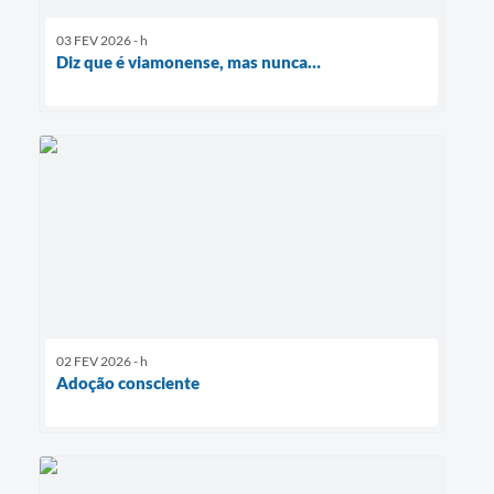
03 FEV 2026 - h
Diz que é viamonense, mas nunca…
02 FEV 2026 - h
Adoção consciente