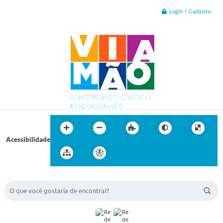
Login / Cadastro
Acessibilidade
BUSCA DO SITE: