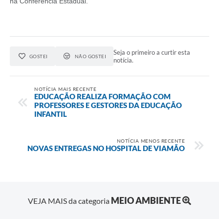
na Conferência Estadual.
Seja o primeiro a curtir esta
GOSTEI
NÃO GOSTEI
notícia.
NOTÍCIA MAIS RECENTE
EDUCAÇÃO REALIZA FORMAÇÃO COM
PROFESSORES E GESTORES DA EDUCAÇÃO
INFANTIL
NOTÍCIA MENOS RECENTE
NOVAS ENTREGAS NO HOSPITAL DE VIAMÃO
MEIO AMBIENTE
VEJA MAIS da categoria