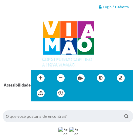
Login / Cadastro
Acessibilidade
BUSCA DO SITE: