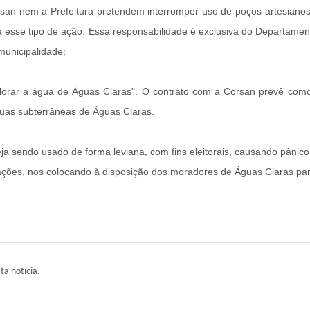
orsan nem a Prefeitura pretendem interromper uso de poços artesia
a esse tipo de ação. Essa responsabilidade é exclusiva do Departam
unicipalidade;
lorar a água de Águas Claras". O contrato com a Corsan prevê como
guas subterrâneas de Águas Claras.
ja sendo usado de forma leviana, com fins eleitorais, causando pânic
ões, nos colocando à disposição dos moradores de Águas Claras par
ta notícia.