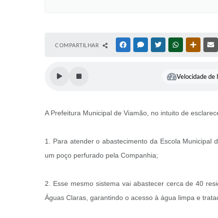
COMPARTILHAR
FACEBOOK
MESSENGER
TWITTER
WHATSAPP
OUTRAS
Velocidade de l
A Prefeitura Municipal de Viamão, no intuito de esclare
1. Para atender o abastecimento da Escola Municipal 
um poço perfurado pela Companhia;
2. Esse mesmo sistema vai abastecer cerca de 40 resi
Águas Claras, garantindo o acesso à água limpa e trata