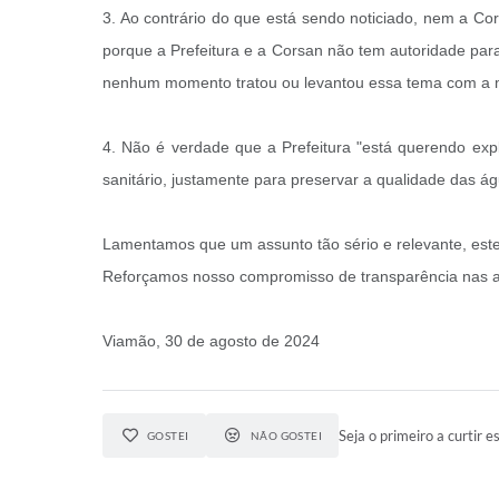
3. Ao contrário do que está sendo noticiado, nem a C
porque a Prefeitura e a Corsan não tem autoridade par
nenhum momento tratou ou levantou essa tema com a m
4. Não é verdade que a Prefeitura "está querendo exp
sanitário, justamente para preservar a qualidade das á
Lamentamos que um assunto tão sério e relevante, este
Reforçamos nosso compromisso de transparência nas aç
Viamão, 30 de agosto de 2024
Seja o primeiro a curtir es
GOSTEI
NÃO GOSTEI