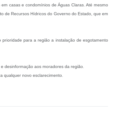
nos em casas e condomínios de Águas Claras. Até mesmo
ento de Recursos Hídricos do Governo do Estado, que em
 prioridade para a região a instalação de esgotamento
o e desinformação aos moradores da região.
a qualquer novo esclarecimento.