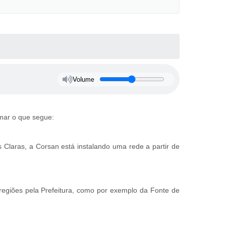
Volume
rmar o que segue:
Claras, a Corsan está instalando uma rede a partir de
regiões pela Prefeitura, como por exemplo da Fonte de