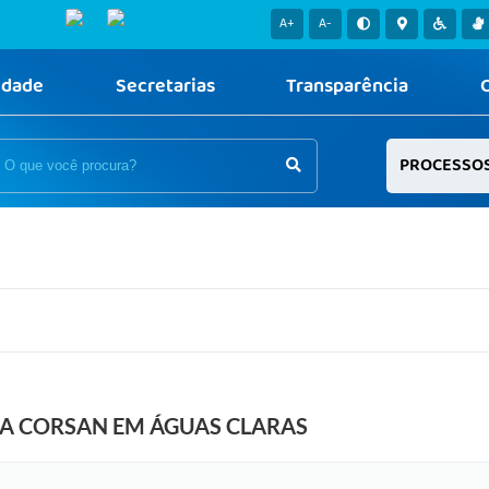
A+
A-
idade
Secretarias
Transparência
PROCESSO
DA CORSAN EM ÁGUAS CLARAS