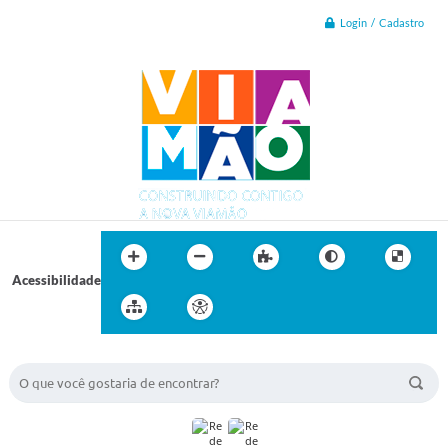
Login / Cadastro
Acessibilidade
BUSCA DO SITE: