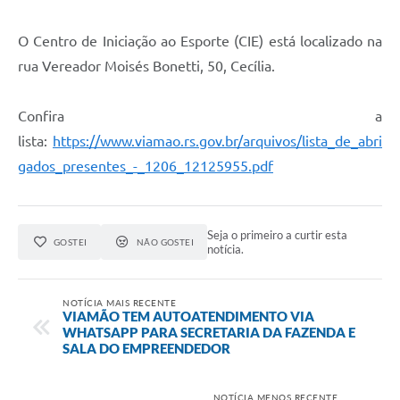
O Centro de Iniciação ao Esporte (CIE) está localizado na
rua Vereador Moisés Bonetti, 50, Cecília.
Confira a
lista:
https://www.viamao.rs.gov.br/arquivos/lista_de_abri
gados_presentes_-_1206_12125955.pdf
Seja o primeiro a curtir esta
GOSTEI
NÃO GOSTEI
notícia.
NOTÍCIA MAIS RECENTE
VIAMÃO TEM AUTOATENDIMENTO VIA
WHATSAPP PARA SECRETARIA DA FAZENDA E
SALA DO EMPREENDEDOR
NOTÍCIA MENOS RECENTE