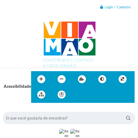
Login / Cadastro
Acessibilidade
BUSCA DO SITE: