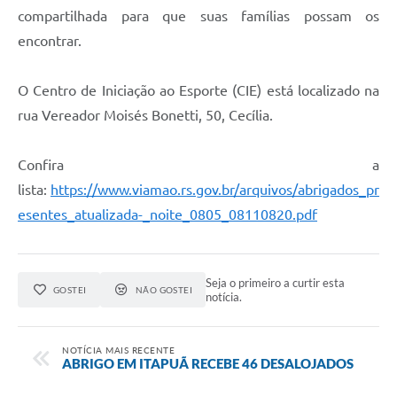
compartilhada para que suas famílias possam os
encontrar.
O Centro de Iniciação ao Esporte (CIE) está localizado na
rua Vereador Moisés Bonetti, 50, Cecília.
Confira a
lista:
https://www.viamao.rs.gov.br/arquivos/abrigados_pr
esentes_atualizada-_noite_0805_08110820.pdf
Seja o primeiro a curtir esta
GOSTEI
NÃO GOSTEI
notícia.
NOTÍCIA MAIS RECENTE
ABRIGO EM ITAPUÃ RECEBE 46 DESALOJADOS