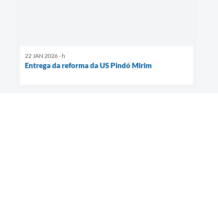
22 JAN 2026 - h
Entrega da reforma da US Pindó Mirim