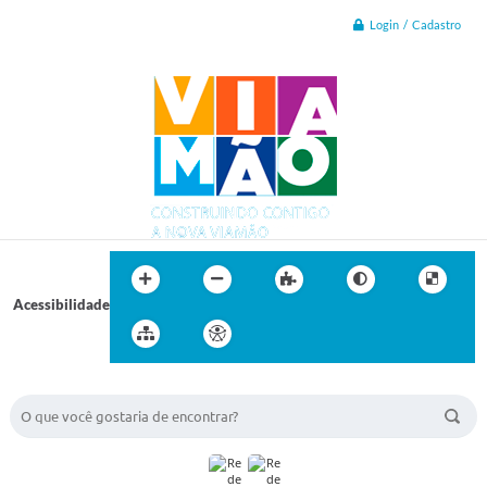
Login / Cadastro
Acessibilidade
BUSCA DO SITE: