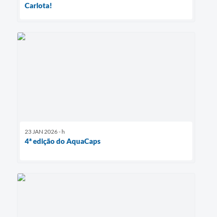
Carlota!
23 JAN 2026 - h
4ª edição do AquaCaps