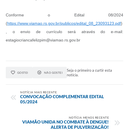
Conforme o Edital 08/2024
(
https://www.viamao.rs.gov.br/publicos/edital_08_23093123.pdf
)
, o envio de currículo será através do e-mail:
estagiocriancafelizpim@viamao.rs.gov.br
Seja o primeiro a curtir esta
GOSTEI
NÃO GOSTEI
notícia.
NOTÍCIA MAIS RECENTE
CONVOCAÇÃO COMPLEMENTAR EDITAL
05/2024
NOTÍCIA MENOS RECENTE
VIAMÃO UNIDA NO COMBATE À DENGUE!
ALERTA DE PULVERIZAÇÃO!