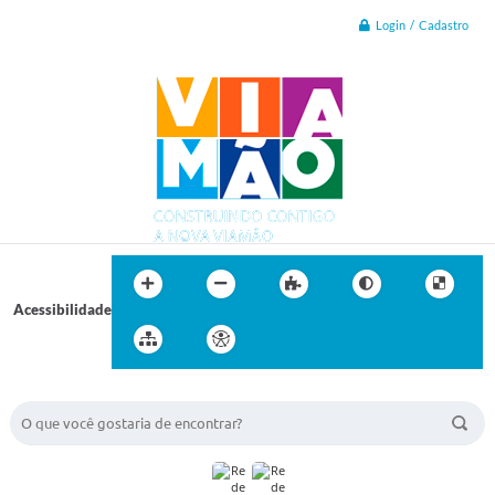
Login / Cadastro
Acessibilidade
BUSCA DO SITE: