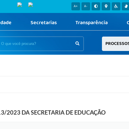
A+
A-
idade
Secretarias
Transparência
PROCESSO
13/2023 DA SECRETARIA DE EDUCAÇÃO