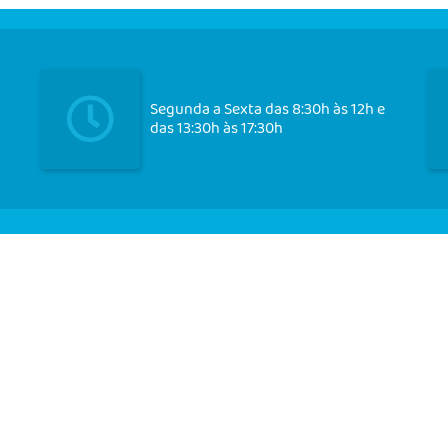
Segunda a Sexta das 8:30h às 12h e
das 13:30h às 17:30h
Cadast