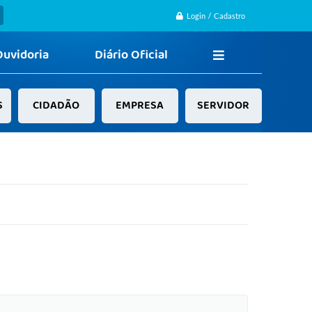
Login / Cadastro
Ouvidoria
Diário Oficial
S
CIDADÃO
EMPRESA
SERVIDOR