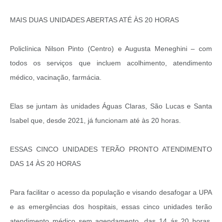
MAIS DUAS UNIDADES ABERTAS ATÉ ÀS 20 HORAS
Policlínica Nilson Pinto (Centro) e Augusta Meneghini – com
todos os serviços que incluem acolhimento, atendimento
médico, vacinação, farmácia.
Elas se juntam às unidades Águas Claras, São Lucas e Santa
Isabel que, desde 2021, já funcionam até às 20 horas.
ESSAS CINCO UNIDADES TERÃO PRONTO ATENDIMENTO
DAS 14 ÀS 20 HORAS
Para facilitar o acesso da população e visando desafogar a UPA
e as emergências dos hospitais, essas cinco unidades terão
atendimento médico sem agendamento, das 14 ás 20 horas,