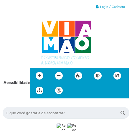
Login / Cadastro
Acessibilidade
BUSCA DO SITE: