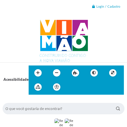
Login / Cadastro
Acessibilidade
BUSCA DO SITE: