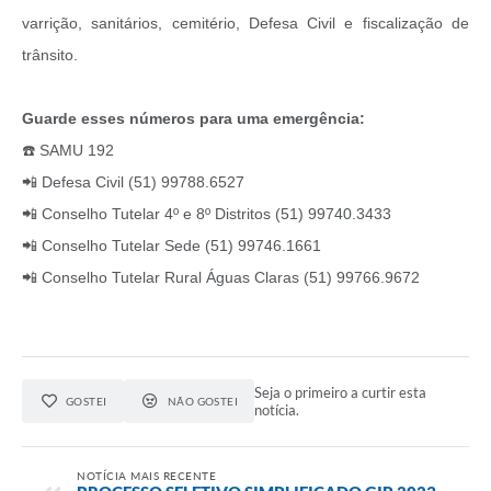
varrição, sanitários, cemitério, Defesa Civil e fiscalização de
trânsito.
Guarde esses números para uma emergência:
☎️ SAMU 192
📲 Defesa Civil (51) 99788.6527
📲 Conselho Tutelar 4º e 8º Distritos (51) 99740.3433
📲 Conselho Tutelar Sede (51) 99746.1661
📲 Conselho Tutelar Rural Águas Claras (51) 99766.9672
Seja o primeiro a curtir esta
GOSTEI
NÃO GOSTEI
notícia.
NOTÍCIA MAIS RECENTE