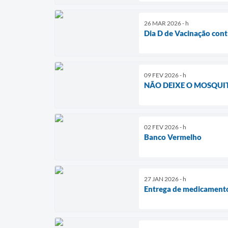
26 MAR 2026 - h
Dia D de Vacinação cont
09 FEV 2026 - h
NÃO DEIXE O MOSQUIT
02 FEV 2026 - h
Banco Vermelho
27 JAN 2026 - h
Entrega de medicament