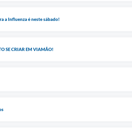
ra a Influenza é neste sábado!
O SE CRIAR EM VIAMÃO!
os