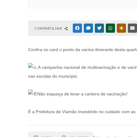
COMPARTILHAR
FACEBOOK
MESSENGER
TWITTER
WHATSAPP
OUTRAS
Confira no card o ponto da vacina itinerante desta quart
A campanha nacional de multivacinação e de vaci
nas escolas do município.
Não esqueça de levar a carteira de vacinação!
É a Prefeitura de Viamão investindo no cuidado com a