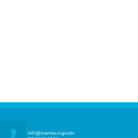
info@viamao.rs.gov.br