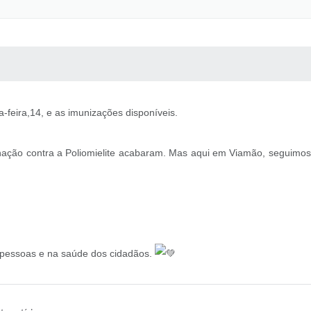
 MÍDIAS
RECEBA NOTÍCIAS
a-feira,14, e as imunizações disponíveis.
nação contra a Poliomielite acabaram. Mas aqui em Viamão, seguimos
s pessoas e na saúde dos cidadãos.