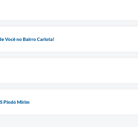
de Você no Bairro Carlota!
US Pindó Mirim