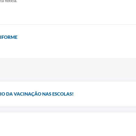
ta notícia.
NIFORME
IO DA VACINAÇÃO NAS ESCOLAS!