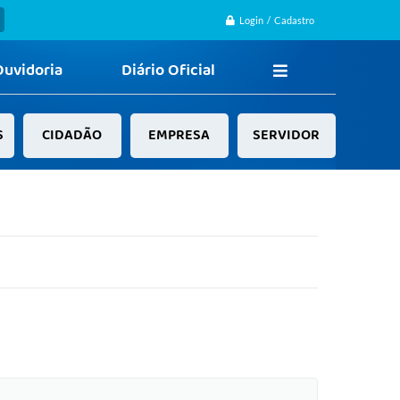
Login / Cadastro
Ouvidoria
Diário Oficial
S
CIDADÃO
EMPRESA
SERVIDOR