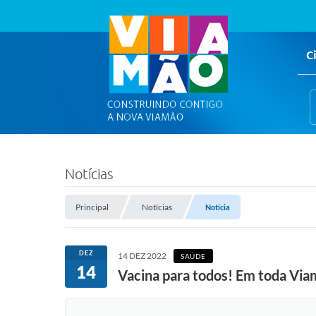
C
Notícias
Principal
Notícias
Notícia
DEZ
14 DEZ 2022
SAÚDE
14
Vacina para todos! Em toda Via