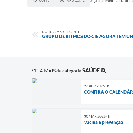
Seja o primeiro a curtir es
GOSTEI
NÃO GOSTEI
NOTÍCIA MAIS RECENTE
GRUPO DE RITMOS DO CIE AGORA TEM U
SAÚDE
VEJA MAIS da categoria
23 ABR 2026 - h
CONFIRA O CALENDÁR
30 MAR 2026 - h
Vacina é prevenção!