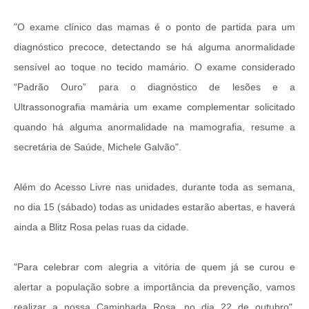
"O exame clínico das mamas é o ponto de partida para um
diagnóstico precoce, detectando se há alguma anormalidade
sensível ao toque no tecido mamário. O exame considerado
“Padrão Ouro” para o diagnóstico de lesões e a
Ultrassonografia mamária um exame complementar solicitado
quando há alguma anormalidade na mamografia, resume a
secretária de Saúde, Michele Galvão".
Além do Acesso Livre nas unidades, durante toda as semana,
no dia 15 (sábado) todas as unidades estarão abertas, e haverá
ainda a Blitz Rosa pelas ruas da cidade.
"Para celebrar com alegria a vitória de quem já se curou e
alertar a população sobre a importância da prevenção, vamos
realizar a nossa Caminhada Rosa, no dia 22 de outubro",