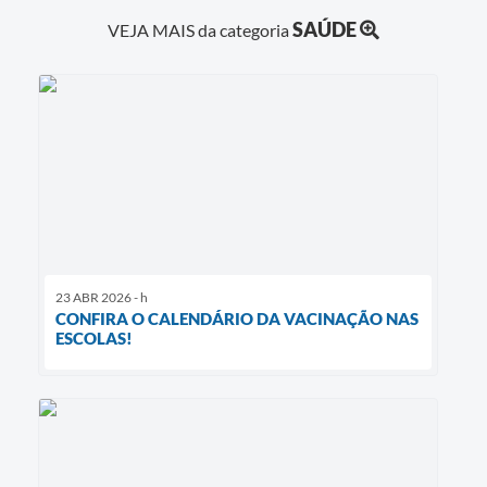
SAÚDE
VEJA MAIS da categoria
23 ABR 2026 - h
CONFIRA O CALENDÁRIO DA VACINAÇÃO NAS
ESCOLAS!