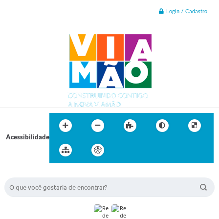
Login / Cadastro
Acessibilidade
BUSCA DO SITE: