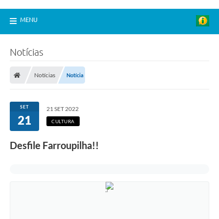
MENU
Notícias
Notícias
Notícia
SET
21 SET 2022
21
CULTURA
Desfile Farroupilha!!