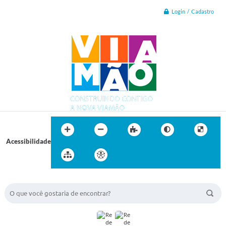
Login / Cadastro
Acessibilidade
BUSCA DO SITE: