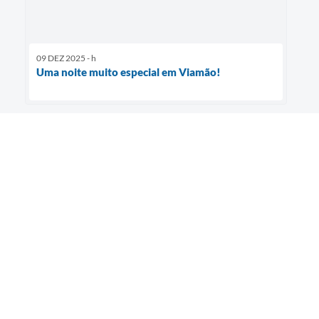
09 DEZ 2025 - h
Uma noite muito especial em Viamão!