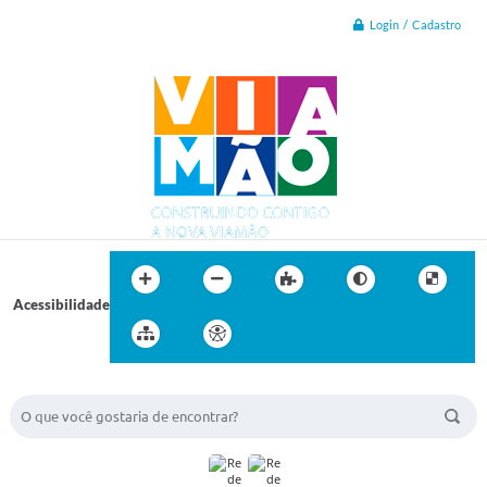
Login / Cadastro
Acessibilidade
BUSCA DO SITE: