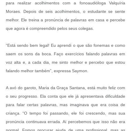
para realizar acolhimentos com a fonoaudióloga Valquíria
Moraes. Depois de seis acolhimentos, o estudante se sente
melhor. Ele treina a pronúncia de palavras em casa e percebe
que agora é compreendido pelos seus colegas.
“Está sendo bem legal! Eu aprendi o que são fonemas e como
saem os sons da boca. Faço exercícios falando palavras em
voz alta e, a cada dia, me sinto melhor e percebo que estou
falando melhor também”, expressa Saymon.
A avó do garoto, Maria da Graça Santana, está muito feliz com
o seu progresso. Ela conta que ele já apresentava dificuldade
para falar certas palavras, mas imaginava que era coisa de
criança. “O tempo foi passando, ele foi crescendo, mas sua
pronúncia continuava errada. Aí percebemos que isso não era
normal. Fomos procurar ajuda de uma profissional, mas as