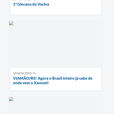
1ª Gincana da Vacina
10 NOV 2025 - h
VIAMÃO/RS! Agora o Brasil inteiro já sabe de
onde vem o Xamuel!