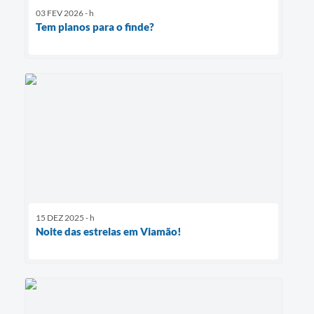
03 FEV 2026 - h
Tem planos para o finde?
15 DEZ 2025 - h
Noite das estrelas em Viamão!