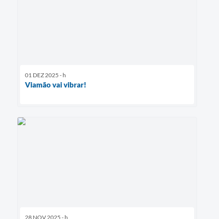
01 DEZ 2025 - h
Viamão vai vibrar!
28 NOV 2025 - h