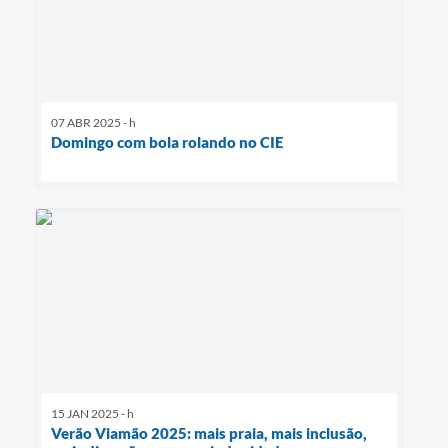
07 ABR 2025 - h
Domingo com bola rolando no CIE
15 JAN 2025 - h
Verão Viamão 2025: mais praia, mais inclusão,