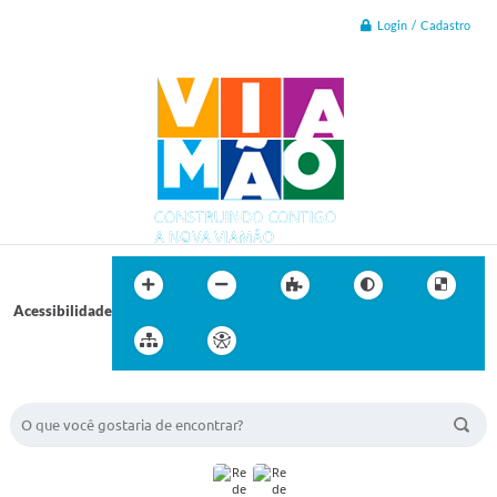
Login / Cadastro
Acessibilidade
BUSCA DO SITE: