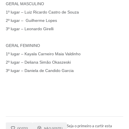
GERAL MASCULINO
1º lugar – Luiz Ricardo Castro de Souza
2º lugar – Guilherme Lopes
3º lugar – Leonardo Girelli
GERAL FEMININO
1º lugar – Kayala Carneiro Maia Valdinho
2º lugar – Deliana Simão Okaszeski
3º lugar – Daniela de Candido Garcia
Seja o primeiro a curtir esta
GOSTEI
NÃO GOSTEI