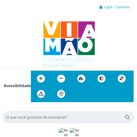
Login / Cadastro
Acessibilidade
BUSCA DO SITE: