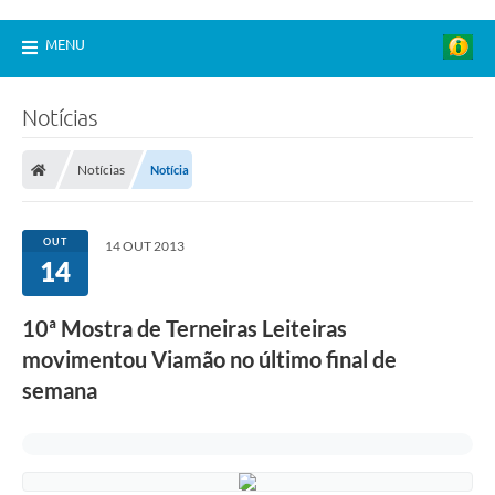
MENU
Notícias
Notícias
Notícia
OUT
14 OUT 2013
14
10ª Mostra de Terneiras Leiteiras
movimentou Viamão no último final de
semana