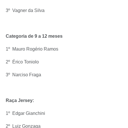
3º  Vagner da Silva
Categoria de 9 a 12 meses
1º  Mauro Rogério Ramos
2º  Érico Toniolo
3º  Narciso Fraga
Raça Jersey:
1º  Edgar Gianchini
2º  Luiz Gonzaga