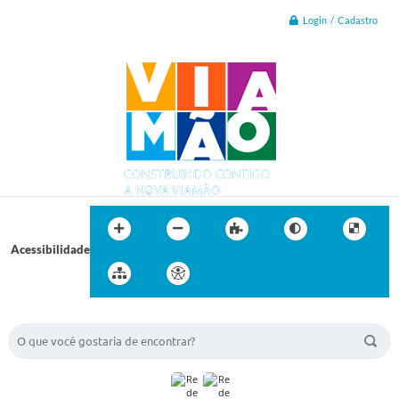
Login / Cadastro
Acessibilidade
BUSCA DO SITE: