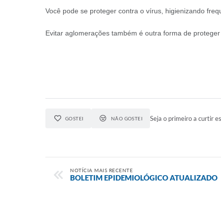
Você pode se proteger contra o vírus, higienizando fr
Evitar aglomerações também é outra forma de proteger a
Seja o primeiro a curtir es
GOSTEI
NÃO GOSTEI
NOTÍCIA MAIS RECENTE
BOLETIM EPIDEMIOLÓGICO ATUALIZADO