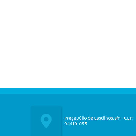
Praça Júlio de Castilhos, s/n - CEP:
94410-055