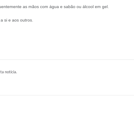
equentemente as mãos com água e sabão ou álcool em gel.
 si e aos outros.
ta notícia.