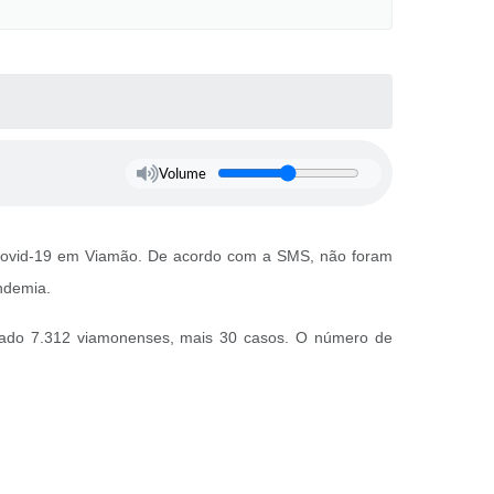
Volume
de Covid-19 em Viamão. De acordo com a SMS, não foram
ndemia.
ivado 7.312 viamonenses, mais 30 casos. O número de