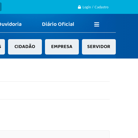
Login / Cadastro
Ouvidoria
Diário Oficial
S
CIDADÃO
EMPRESA
SERVIDOR