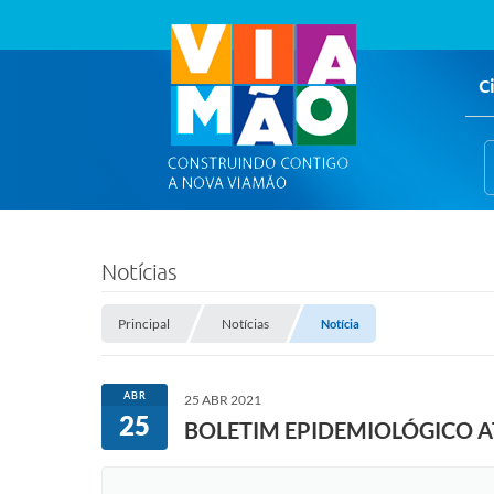
C
Notícias
Principal
Notícias
Notícia
ABR
25 ABR 2021
25
BOLETIM EPIDEMIOLÓGICO 