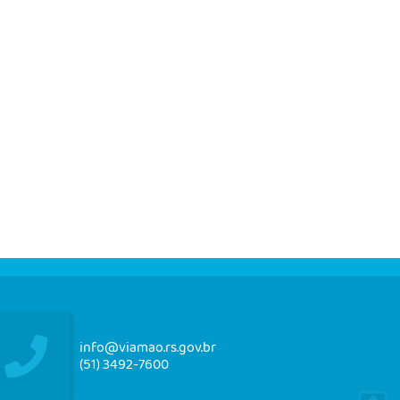
info@viamao.rs.gov.br
(51) 3492-7600