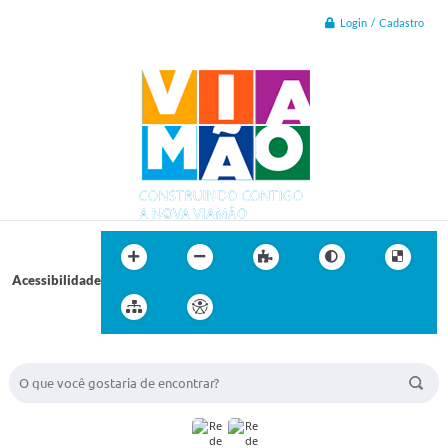
Login / Cadastro
Acessibilidade
BUSCA DO SITE: