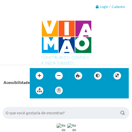
Login / Cadastro
Acessibilidade
BUSCA DO SITE: