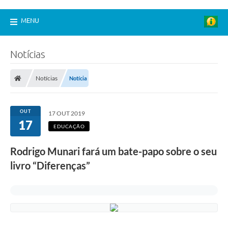
MENU
Notícias
Notícias
Notícia
OUT
17 OUT 2019
17
EDUCAÇÃO
Rodrigo Munari fará um bate-papo sobre o seu
livro “Diferenças”