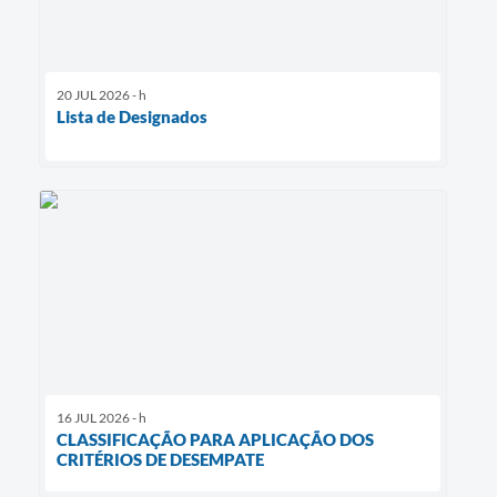
20 JUL 2026 - h
Lista de Designados
16 JUL 2026 - h
CLASSIFICAÇÃO PARA APLICAÇÃO DOS
CRITÉRIOS DE DESEMPATE