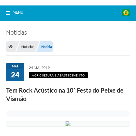
MENU
Notícias
Notícias
Notícia
MAI
24 MAI 2019
24
AGRICULTURA E ABASTECIMENTO
Tem Rock Acústico na 10ª Festa do Peixe de
Viamão