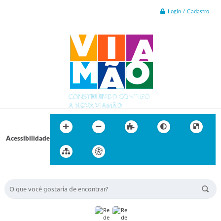
Login / Cadastro
Acessibilidade
BUSCA DO SITE: