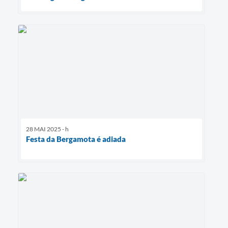
28 MAI 2025 - h
Festa da Bergamota é adiada