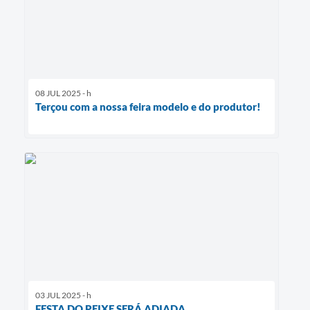
08 JUL 2025 - h
Terçou com a nossa feira modelo e do produtor!
03 JUL 2025 - h
FESTA DO PEIXE SERÁ ADIADA