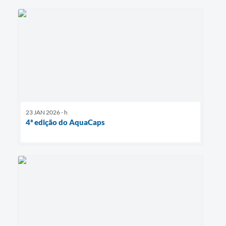
23 JAN 2026 - h
4ª edição do AquaCaps