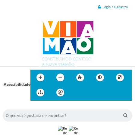
Login / Cadastro
Acessibilidade
BUSCA DO SITE: