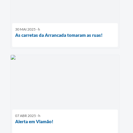
30 MAI 2025 - h
As carretas da Arrancada tomaram as ruas!
07 ABR 2025 - h
Alerta em Viamão!