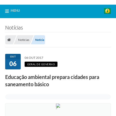
MENU
Notícias
Notícias
Notícia
OUT
06 OUT 2017
06
GERAL DE GOVERNO
Educação ambiental prepara cidades para
saneamento básico