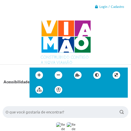
Login / Cadastro
Acessibilidade
BUSCA DO SITE: