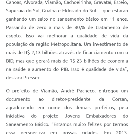
Canoas, Alvorada, Viamão, Cachoeirinha, Gravataí, Esteio,
Sapucaia do Sul, Guaíba e Eldorado do Sul – que estarão
ganhando um salto no saneamento básico em 11 anos.
Passando de zero a mais de 80,% de tratamento de
esgoto. Isso vai melhorar a qualidade de vida da
população da região Metropolitana. Um investimento de
mais de R$ 2,13 bilhões através de financiamento com o
BID, mas que gerará mais de R$ 23 bilhões de economia
na saúde a aumento do PIB. Isso é qualidade de vida”,
destaca Presser.
O prefeito de Viamão, André Pacheco, entregou um
documento ao diretor-presidente da Corsan,
agradecendo em nome dos demais prefeitos, pela
iniciativa do projeto Jovens Embaixadores do
Saneamento Básico. “Estamos muito felizes por termos
essa perspectiva em nossas cidades. Em 2013,