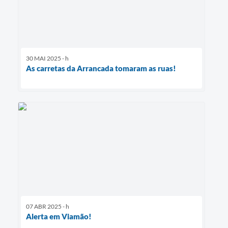
30 MAI 2025 - h
As carretas da Arrancada tomaram as ruas!
07 ABR 2025 - h
Alerta em Viamão!