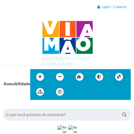
Login / Cadastro
Acessibilidade
BUSCA DO SITE: