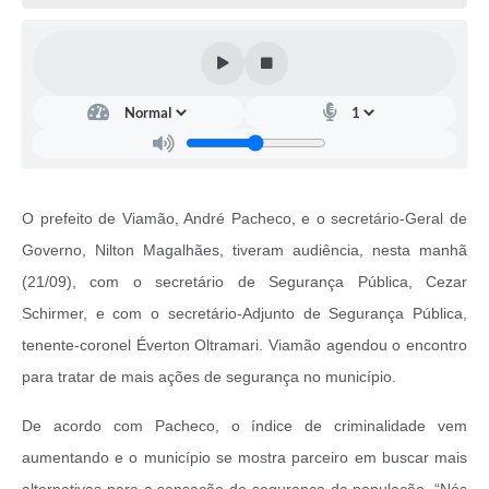
O prefeito de Viamão, André Pacheco, e o secretário-Geral de
Governo, Nilton Magalhães, tiveram audiência, nesta manhã
(21/09), com o secretário de Segurança Pública, Cezar
Schirmer, e com o secretário-Adjunto de Segurança Pública,
tenente-coronel Éverton Oltramari. Viamão agendou o encontro
para tratar de mais ações de segurança no município.
De acordo com Pacheco, o índice de criminalidade vem
aumentando e o município se mostra parceiro em buscar mais
alternativas para a sensação de segurança da população. “Nós