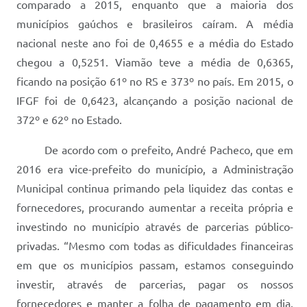
comparado a 2015, enquanto que a maioria dos
municípios gaúchos e brasileiros caíram. A média
nacional neste ano foi de 0,4655 e a média do Estado
chegou a 0,5251. Viamão teve a média de 0,6365,
ficando na posição 61º no RS e 373º no país. Em 2015, o
IFGF foi de 0,6423, alcançando a posição nacional de
372º e 62º no Estado.
De acordo com o prefeito, André Pacheco, que em
2016 era vice-prefeito do município, a Administração
Municipal continua primando pela liquidez das contas e
fornecedores, procurando aumentar a receita própria e
investindo no município através de parcerias público-
privadas. “Mesmo com todas as dificuldades financeiras
em que os municípios passam, estamos conseguindo
investir, através de parcerias, pagar os nossos
fornecedores e manter a folha de pagamento em dia.