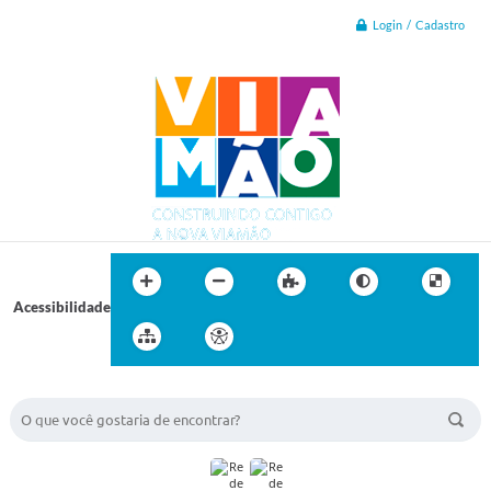
Login / Cadastro
Acessibilidade
BUSCA DO SITE: